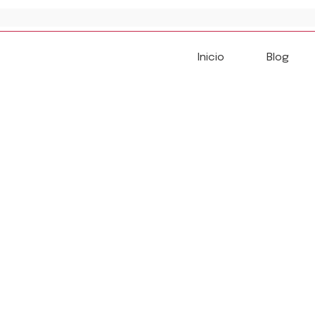
Ir
al
contenido
Inicio
Blog