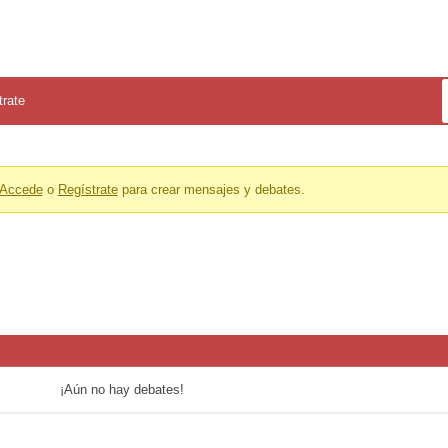
trate
Accede
o
Regístrate
para crear mensajes y debates.
¡Aún no hay debates!