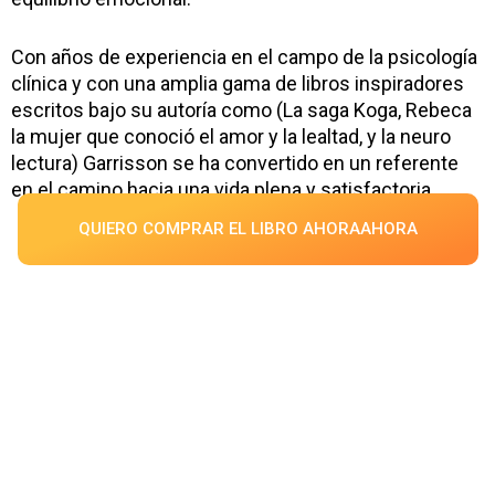
Con años de experiencia en el campo de la psicología
clínica y con una amplia gama de libros inspiradores
escritos bajo su autoría como (La saga Koga, Rebeca
la mujer que conoció el amor y la lealtad, y la neuro
lectura) Garrisson se ha convertido en un referente
en el camino hacia una vida plena y satisfactoria.
QUIERO COMPRAR EL LIBRO AHORAAHORA