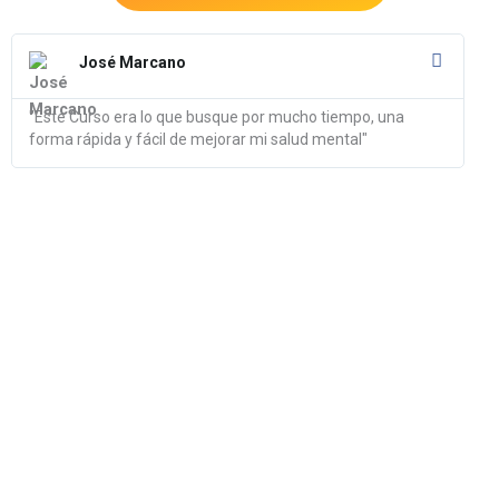
Read
More
José Marcano
"Este Curso era lo que busque por mucho tiempo, una
forma rápida y fácil de mejorar mi salud mental"