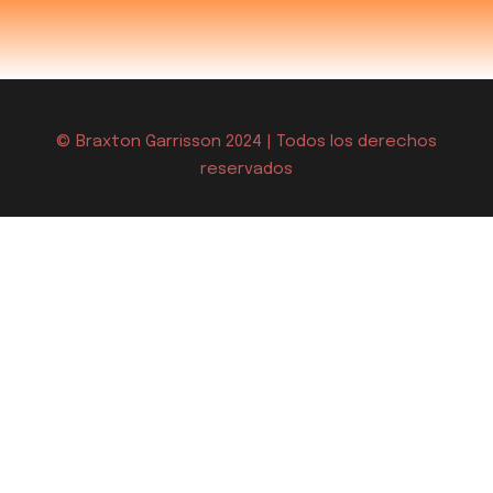
© Braxton Garrisson 2024 | Todos los derechos
reservados