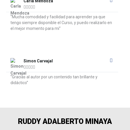
More
Carla Mendoza





“Mucha comodidad y facilidad para aprender ya que
tengo siempre disponible el Curso, y puedo realizarlo en
el mejor momento para mi”
Read
More
Simon Carvajal





“Gracias al autor por un contenido tan brillante y
didáctico”
RUDDY ADALBERTO MINAYA